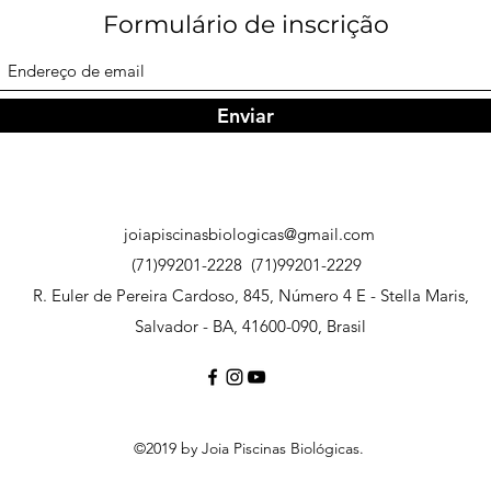
Formulário de inscrição
Enviar
joiapiscinasbiologicas@gmail.com
(71)99201-2228
(71)99201-2229
R. Euler de Pereira Cardoso, 845, Número 4 E - Stella Maris,
Salvador - BA, 41600-090, Brasil
©2019 by Joia Piscinas Biológicas.