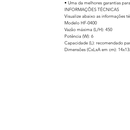
• Uma da melhores garantias para
INFORMAÇÕES TÉCNICAS
Visualize abaixo as informações t
Modelo HF-0400
Vazão máxima (L/H): 450
Potência (W): 6
Capacidade (L): recomendado par
Dimensões (CxLxA em cm): 14x13