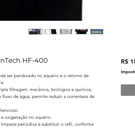
eanTech HF-400
R$ 1
Imposto
pode ser pendurado no aquário e o retorno de
ra.
ripla filtragem: mecânica, biológica e química.
 fluxo de água, permite reduzir a correnteza de
lencioso.
m e oxigenação no aquário.
 limpeza periódica e substituir o refil, conforme