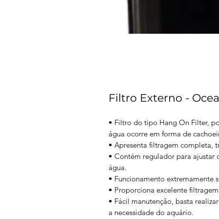
Filtro Externo - Oc
• Filtro do tipo Hang On Filter, 
água ocorre em forma de cachoei
• Apresenta filtragem completa, t
• Contém regulador para ajustar o
água.
• Funcionamento extremamente si
• Proporciona excelente filtrage
• Fácil manutenção, basta realizar
a necessidade do aquário.