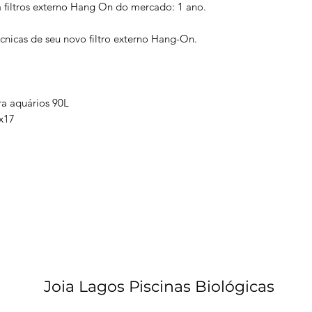
 filtros externo Hang On do mercado: 1 ano.
écnicas de seu novo filtro externo Hang-On.
a aquários 90L
x17
Joia Lagos Piscinas Biológicas