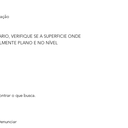
ração
IO, VERIFIQUE SE A SUPERFICIE ONDE
LMENTE PLANO E NO NÍVEL
ontrar o que busca.
Denunciar