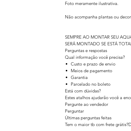
Foto meramente ilustrativa.
Não acompanha plantas ou deco
SEMPRE AO MONTAR SEU AQUAR
SERÁ MONTADO SE ESTÁ TOTA
Perguntas e respostas
Qual informação você precisa?
Custo e prazo de envio
Meios de pagamento
Garantia
Parcelado no boleto
Está com dúvidas?
Estes atalhos ajudarão você a enc
Pergunte ao vendedor
Perguntar
Últimas perguntas feitas
Tem o maior tb com frete grátis?