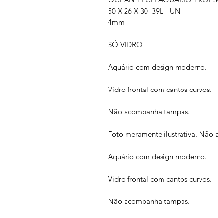
50 X 26 X 30 39L - UN
4mm
SÓ VIDRO
Aquário com design moderno.
Vidro frontal com cantos curvos.
Não acompanha tampas.
Foto meramente ilustrativa. Não
Aquário com design moderno.
Vidro frontal com cantos curvos.
Não acompanha tampas.